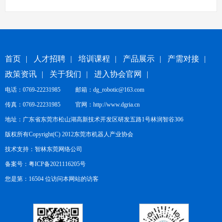
首页
|
人才招聘
|
培训课程
|
产品展示
|
产需对接
|
政策资讯
|
关于我们
|
进入协会官网
|
电话：0769-22231985 邮箱：dg_robotic@163.com
传真：0769-22231985 官网：
http://www.dgria.cn
地址：广东省东莞市松山湖高新技术开发区研发五路1号林润智谷306
版权所有Copyright(C) 2012东莞市机器人产业协会
技术支持：
智林东莞网络公司
备案号：
粤ICP备2021116205号
您是第：16504 位访问本网站的访客