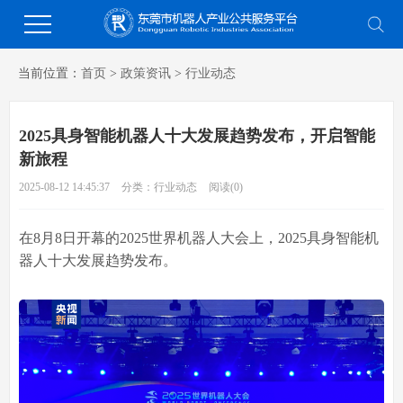
当前位置：
首页
>
政策资讯
>
行业动态
2025具身智能机器人十大发展趋势发布，开启智能
新旅程
2025-08-12 14:45:37
分类：行业动态
阅读(
0
)
在
8
月
8
日开幕的
2025
世界机器人大会上，
2025
具身智能机
器人十大发展趋势发布。