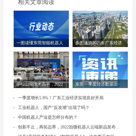
相关文章阅读
一图读懂东莞智能机器人
多图速览2025年广东经济
产业创新发展
工作！
@松山湖技术高手，2022
东莞一季度经济数据出
年劳动技能...
炉，“倍增企业”...
一季度增长5.8%！广东工业经济实现良好开局
工业机器人，国产“反攻潮”出现了吗？
中国机器人产业是怎样分布的？
创新不止，再拓边界，2022劢微机器人云端新品发布...