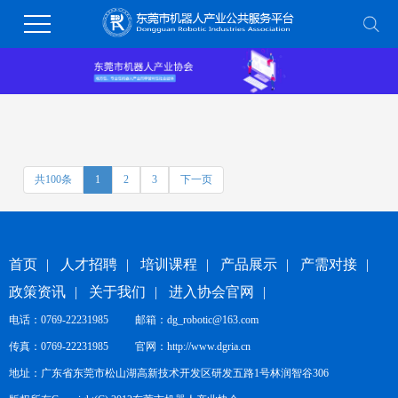
共100条
1
2
3
下一页
首页
|
人才招聘
|
培训课程
|
产品展示
|
产需对接
|
政策资讯
|
关于我们
|
进入协会官网
|
电话：0769-22231985 邮箱：dg_robotic@163.com
传真：0769-22231985 官网：
http://www.dgria.cn
地址：广东省东莞市松山湖高新技术开发区研发五路1号林润智谷306