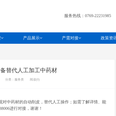
服务热线：0769-22231985
程
产品展示
产需对接
政策资
设备替代人工加工中药材
分类：服务类
阅读(
0
)
实现对中药材的自动削皮，替代人工操作；如需了解详情、能
88006进行对接，谢谢！