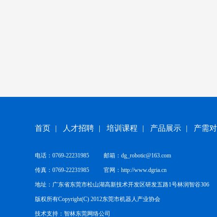
首页
|
人才招聘
|
培训课程
|
产品展示
|
产需对
电话：0769-22231985 邮箱：dg_robotic@163.com
传真：0769-22231985 官网：
http://www.dgria.cn
地址：广东省东莞市松山湖高新技术开发区研发五路1号林润智谷306
版权所有Copyright(C) 2012东莞市机器人产业协会
技术支持：
智林东莞网络公司