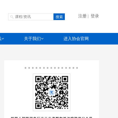
注册 |
登录
讯
关于我们
进入协会官网