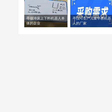
寻做冲床上下料机器人本
寻找可生产儿童早教机器
体的企业
人的厂家