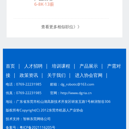
6-8K·13薪
查看更多相似职位》》
首页
|
人才招聘
|
培训课程
|
产品展示
|
产需对
接
|
政策资讯
|
关于我们
|
进入协会官网
|
电话：0769-22231985 邮箱：dg_robotic@163.com
传真：0769-22231985 官网：
http://www.dgria.cn
地址：广东省东莞市松山湖高新技术开发区研发五路1号林润智谷306
版权所有Copyright(C) 2012东莞市机器人产业协会
技术支持：
智林东莞网络公司
备案号：
粤ICP备2021116205号