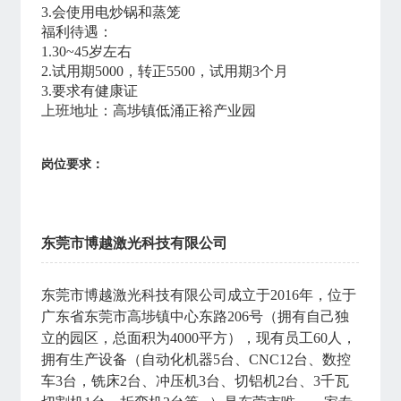
3.会使用电炒锅和蒸笼
福利待遇：
1.30~45岁左右
2.试用期5000，转正5500，试用期3个月
3.要求有健康证
上班地址：高埗镇低涌正裕产业园
岗位要求：
东莞市博越激光科技有限公司
东莞市博越激光科技有限公司成立于
2016年，位于
广东省东莞市高埗镇中心东路206号（拥有自己独
立的园区，总面积为4000平方），现有员工60人，
拥有生产设备（自动化机器5台、CNC12台、数控
车3台，铣床2台、冲压机3台、切铝机2台、3千瓦